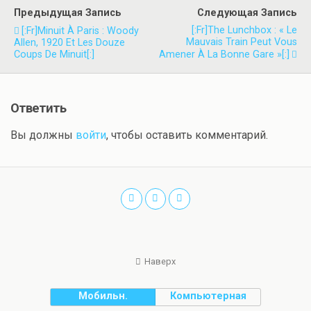
Предыдущая Запись
Следующая Запись
[:fr]The Lunchbox : « Le
[:fr]Minuit À Paris : Woody
Mauvais Train Peut Vous
Allen, 1920 Et Les Douze
Coups De Minuit[:]
Amener À La Bonne Gare »[:]
Ответить
Вы должны
войти
, чтобы оставить комментарий.
Наверх
Мобильн.
Компьютерная