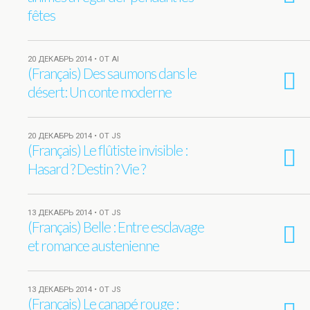
fêtes
20 ДЕКАБРЬ 2014 • ОТ AI
(Français) Des saumons dans le
désert: Un conte moderne
20 ДЕКАБРЬ 2014 • ОТ JS
(Français) Le flûtiste invisible :
Hasard ? Destin ? Vie ?
13 ДЕКАБРЬ 2014 • ОТ JS
(Français) Belle : Entre esclavage
et romance austenienne
13 ДЕКАБРЬ 2014 • ОТ JS
(Français) Le canapé rouge :