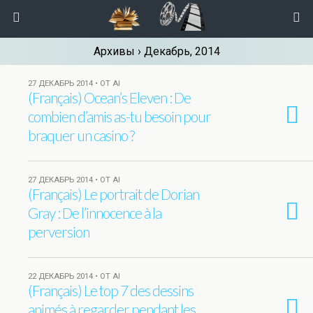
Архивы › Декабрь, 2014
27 ДЕКАБРЬ 2014 • ОТ AI
(Français) Ocean’s Eleven : De
combien d’amis as-tu besoin pour
braquer un casino ?
27 ДЕКАБРЬ 2014 • ОТ AI
(Français) Le portrait de Dorian
Gray : De l’innocence à la
perversion
22 ДЕКАБРЬ 2014 • ОТ AI
(Français) Le top 7 des dessins
animés à regarder pendant les