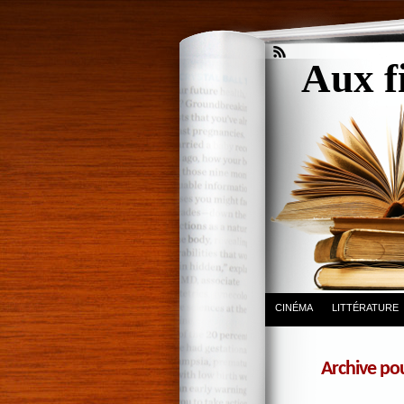
Aux f
CINÉMA
LITTÉRATURE
Archive po