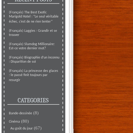
(Français) The Best Exotic
Marigold Hotel : “Le seul véritable
échec, c’est de ne rien tenter”
(Français) Laggies : Grandir et se
trouver
(Français) Slumdog Millionaire:
Est-ce votre dernier mot?
(Français) Biographie d’un inconnu
: Disparition de soi
(Français) La princesse des glaces
: le passé finit toujours par
resurgir
CATEGORIES
(8)
Bande-dessinée
(80)
Cinéma
(67)
Au goût du jour