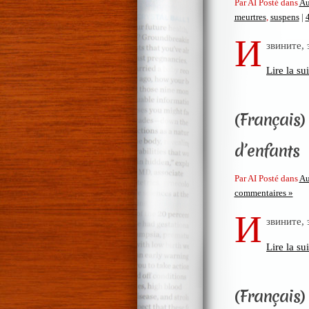
Par AI Posté dans
Au
meurtres
,
suspens
|
И
звините,
Lire la sui
(Français) 
d’enfants
Par AI Posté dans
Au
commentaires »
И
звините,
Lire la sui
(Français) 