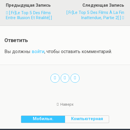
Предыдущая Запись
Следующая Запись
[:fr]Le Top 5 Des Films À La Fin
[:fr]Le Top 5 Des Films
Entre Illusion Et Réalité[:]
Inattendue, Partie 2[:]
Ответить
Вы должны
войти
, чтобы оставить комментарий.
Наверх
Мобильн.
Компьютерная