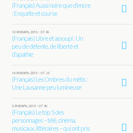
(Français) Aussi noire que d’encre
: Enquête et course
10 ЯНВАРЬ 2015 • ОТ AI
(Français) Libre et assoupi : Un
peu de détente, de liberté et
d’apathie
10 ЯНВАРЬ 2015 • ОТ JS
(Français) Les Ombres du métis :
Une Lausanne peu lumineuse
5 ЯНВАРЬ 2015 • ОТ AI
(Français) Le top 5 des
personnages – télé, cinéma,
musicaux, littéraires – qui ont pris