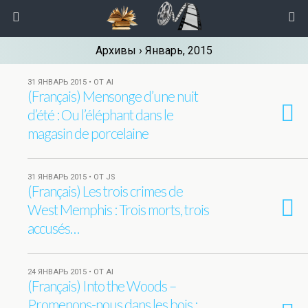
Архивы › Январь, 2015
31 ЯНВАРЬ 2015 • ОТ AI
(Français) Mensonge d’une nuit
d’été : Ou l’éléphant dans le
magasin de porcelaine
31 ЯНВАРЬ 2015 • ОТ JS
(Français) Les trois crimes de
West Memphis : Trois morts, trois
accusés…
24 ЯНВАРЬ 2015 • ОТ AI
(Français) Into the Woods –
Promenons-nous dans les bois :