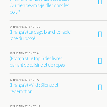
Ou bien devrais-je aller dans les
bois ?
24 ЯНВАРЬ 2015 • ОТ JS
(Français) La page blanche: Table
rase du passé
19 ЯНВАРЬ 2015 • ОТ AI
(Français) Le top 5 des livres
parlant de cuisine et de repas
17 ЯНВАРЬ 2015 • ОТ AI
(Français) Wild : Silence et
rédemption
17 ЯНВАРЬ 2015 • ОТ JS