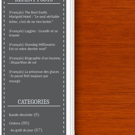
(Français) The Best Exotic
Marigold Hotel : “Le seul véritable
échec, c’est de ne rien tenter”
(Français) Laggies : Grandir et se
trouver
(Français) Slumdog Millionaire:
Est-ce votre dernier mot?
(Français) Biographie d’un inconnu
: Disparition de soi
(Français) La princesse des glaces
: le passé finit toujours par
resurgir
CATEGORIES
(8)
Bande-dessinée
(80)
Cinéma
(67)
Au goût du jour