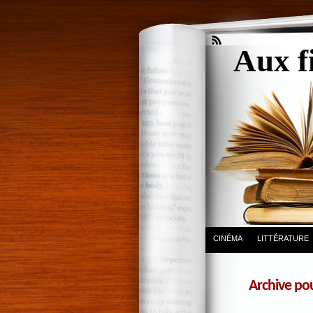
Aux f
CINÉMA
LITTÉRATURE
Archive po