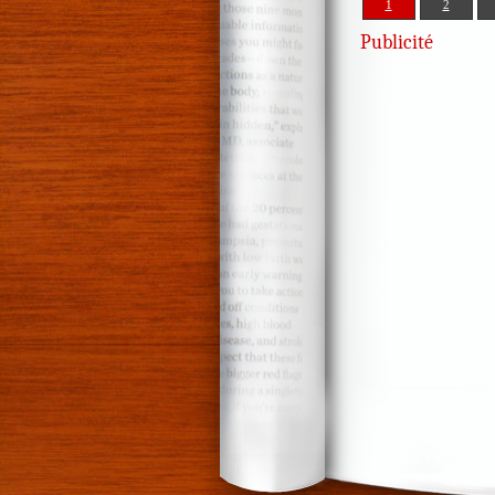
1
2
Publicité