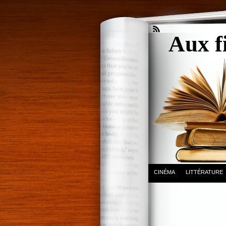
Aux f
CINÉMA
LITTÉRATURE