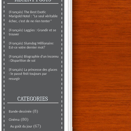
(Français) The Best Exotic
Marigold Hotel : “Le seul véritable
échec, c’est de ne rien tenter”
(Français) Laggies : Grandir et se
trouver
(Français) Slumdog Millionaire:
Est-ce votre dernier mot?
(Français) Biographie d’un inconnu
: Disparition de soi
(Français) La princesse des glaces
: le passé finit toujours par
resurgir
CATEGORIES
(8)
Bande-dessinée
(80)
Cinéma
(67)
Au goût du jour