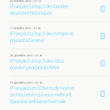
25 ЯНВАРЬ 2016 • ОТ JS
(Français) Le top 5 des bandes
dessinées historiques
11 ЯНВАРЬ 2016 • ОТ AI
(Français) Le top 5 des romans se
passant à Genève
28 ДЕКАБРЬ 2015 • ОТ AI
(Français) Le top 5 des cds à
écouter pendant les fêtes
14 ДЕКАБРЬ 2015 • ОТ AI
(Français) Les 10 livres de Noël et
de Nouvel An qui vous mettront
dans une ambiance hivernale