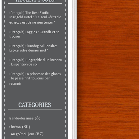
(Français) The Best Exotic
Marigold Hotel : “Le seul véritable
échec, c’est de ne rien tenter”
(Français) Laggies : Grandir et se
trouver
(Français) Slumdog Millionaire:
Est-ce votre dernier mot?
(Français) Biographie d’un inconnu
: Disparition de soi
(Français) La princesse des glaces
: le passé finit toujours par
resurgir
CATEGORIES
(8)
Bande-dessinée
(80)
Cinéma
(67)
Au goût du jour