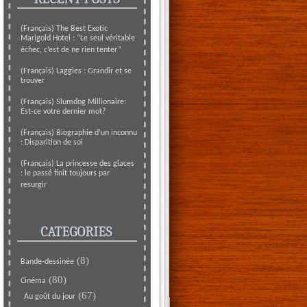
(Français) The Best Exotic
Marigold Hotel : “Le seul véritable
échec, c’est de ne rien tenter”
(Français) Laggies : Grandir et se
trouver
(Français) Slumdog Millionaire:
Est-ce votre dernier mot?
(Français) Biographie d’un inconnu
: Disparition de soi
(Français) La princesse des glaces
: le passé finit toujours par
resurgir
CATEGORIES
(8)
Bande-dessinée
(80)
Cinéma
(67)
Au goût du jour