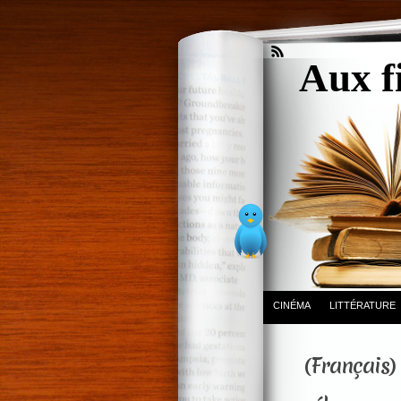
Aux f
CINÉMA
LITTÉRATURE
(Français) 