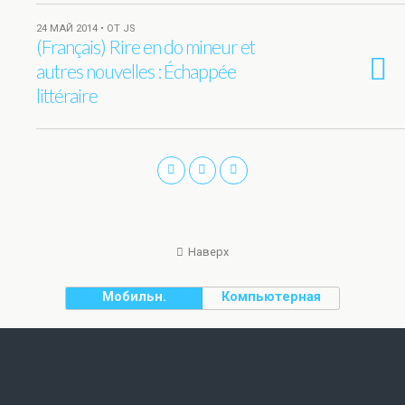
24 МАЙ 2014 • ОТ JS
(Français) Rire en do mineur et
autres nouvelles : Échappée
littéraire
Наверх
Мобильн.
Компьютерная