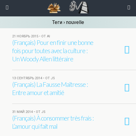
Теги › nouvelle
21 НОЯБРЬ 2015 • ОТ AI
(Français) Pour en finir une bonne
fois pour toutes avec la culture :
Un Woody Allen littéraire
13 СЕНТЯБРЬ 2014 • ОТ JS
(Français) La Fausse Maîtresse :
Entre amour et amitié
31 МАЙ 2014 • ОТ JS
(Français) À consommer très frais :
L’amour qui fait mal